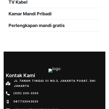
TV Kabel
Kamar Mandi Pribadi
Perlengkapan mandi gratis
Kontak Kami
JL TANAH TINGGI III NO.3, JAKARTA PUSAT, DKI
JAKARTA
(021) 230-3333
087733343533