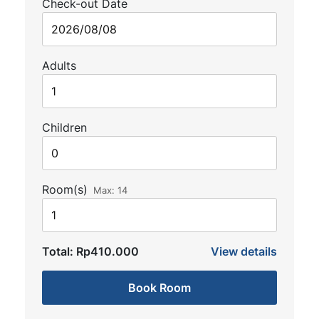
Check-out Date
Adults
Children
Room(s)
Max:
14
Total:
Rp410.000
View details
Book Room