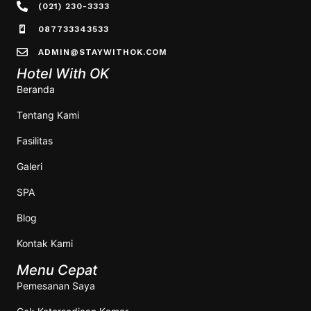
(021) 230-3333
087733343533
ADMIN@STAYWITHOK.COM
Hotel With OK
Beranda
Tentang Kami
Fasilitas
Galeri
SPA
Blog
Kontak Kami
Menu Cepat
Pemesanan Saya